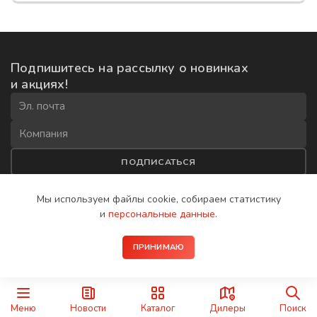
Подпишитесь на рассылку
о новинках
и акциях!
ПОДПИСАТЬСЯ
Соглашаюсь на
обработку данных
и получение рекламной
Мы используем файлы cookie, собираем
статистику
рассылки
и
персональные данные
.
2008−2026 © IP-домофоны BAS-IP
ПРИНИМАЮ
Политика конфиденциальности
Меню
Новости
Каталог
Дилеры
Поиск