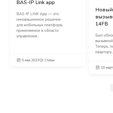
BAS-IP Link app
Новый
BAS-IP LINK App — это
вызыв
инновационное решение
14FB
для мобильных платформ,
применяемое в области
Был обно
управления...
вызывной
Теперь, п
квартиру,
5 мая 2023
Статьи
10 март