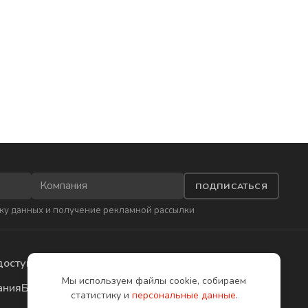
ПОДПИСАТЬСЯ
ку данных
и получение рекламной рассылки
доступа
Приложения
Мы используем файлы cookie, собираем
ания
Бесплатное обучение
статистику и
персональные данные
.