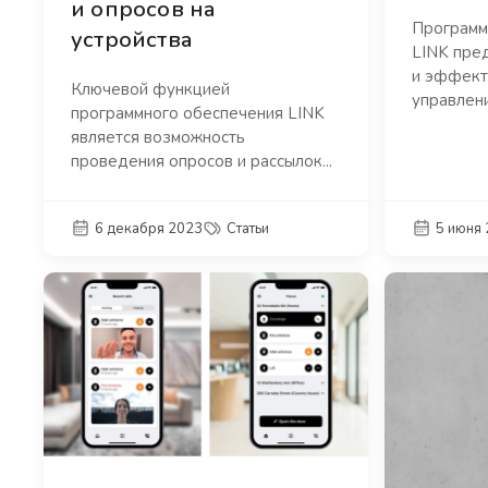
и опросов на
Программ
устройства
LINK пре
и эффект
Ключевой функцией
управлени
программного обеспечения LINK
является возможность
проведения опросов и рассылок...
6 декабря 2023
Статьи
5 июня