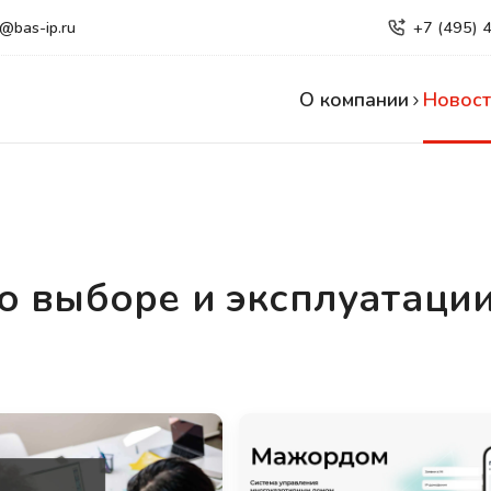
e@bas-ip.ru
+7 (495) 
О компании
Новост
о выборе и эксплуатаци