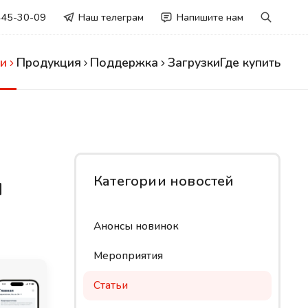
445-30-09
Наш телеграм
Напишите нам
и
Продукция
Поддержка
Загрузки
Где купить
и
Категории новостей
Анонсы новинок
Мероприятия
Статьи