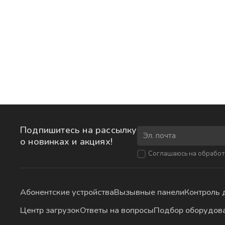
Подпишитесь на рассылку
о новинках и акциях!
Соглашаюсь на
обработ
Абонентские устройства
Вызывные панели
Контроль 
Центр загрузок
Ответы на вопросы
Подбор оборудов