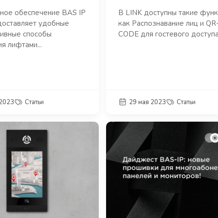
ное обеспечение BAS IP
В LINK доступны такие функ
доставляет удобные
как Распознавание лиц и QR
ивные способы
CODE для гостевого доступа..
я лифтами...
 2023
Статьи
29 мая 2023
Статьи