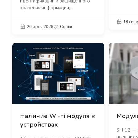
идентификации и защищённого
хранения информации,...
18 сен
20 июля 2026
Статьи
Наличие Wi-Fi модуля в
Модуль
устройствах
SH-12 — 
внешних 