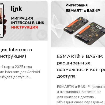
ия Intercom в
(Инструкция)
ESMART® и BAS-IP:
расширенные
 4 марта 2025 года
возможности контр
е Intercom для Android
доступа
 будет доступно...
ESMART® и BAS-IP предста
интегрированное решение
для контроля доступа,
объединяющее передовые..