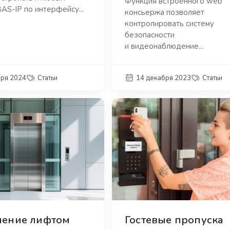
Функция встроенного web
AS-IP по интерфейсу...
консьержа позволяет
контролировать систему
безопасности
и видеонаблюдение...
бря 2024
Статьи
14 декабря 2023
Статьи
ление лифтом
Гостевые пропуска