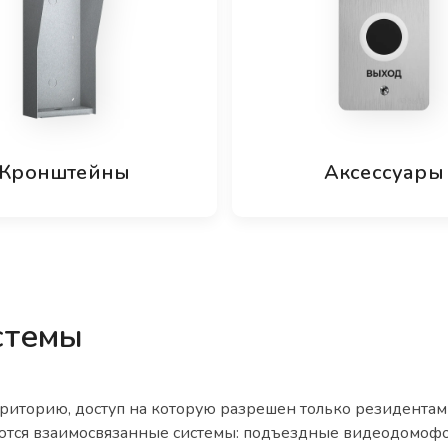
Кронштейны
Аксессуары
стемы
риторию, доступ на которую разрешен только резидентам 
ются взаимосвязанные системы: подъездные видеодомофо