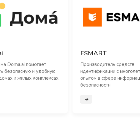
i
ESMART
ма Doma.ai помогает
Производитель средств
ть безопасную и удобную
идентификации с многоле
домах и жилых комплексах.
опытом в сфере информа
безопасности
нее
Подробнее