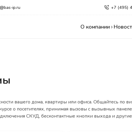
e@bas-ip.ru
+7 (495) 
О компании
Новост
мы
ности вашего дома, квартиры или офиса. Общайтесь по ви
 курсе о посетителях, принимая вызовы с вызывных пане
одключения СКУД, бесконтактные кнопки выхода и другие