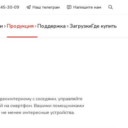
445-30-09
Наш телеграм
Напишите нам
и
Продукция
Поддержка
Загрузки
Где купить
деоинтеркому с соседями, управляйте
лей на смартфон. Вашими помощниками
 не менее интересные устройства.