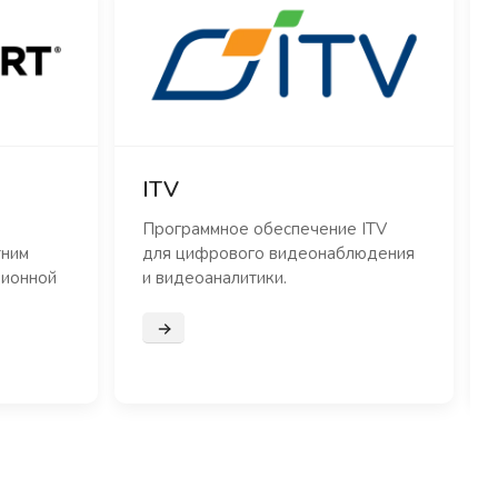
ITV
Программное обеспечение ITV
тним
для цифрового видеонаблюдения
ционной
и видеоаналитики.
Подробнее