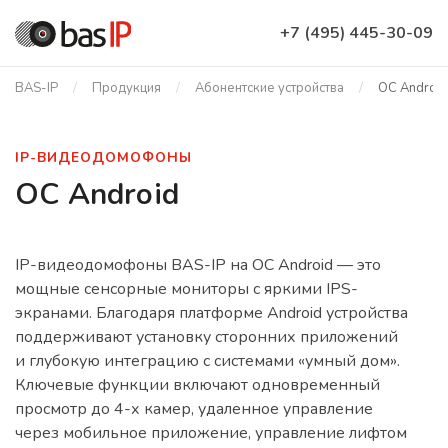
+7 (495) 445-30-09
BAS-IP
Продукция
Абонентские устройства
ОС Android
IP-ВИДЕОДОМОФОНЫ
ОС Android
IP-видеодомофоны BAS-IP на ОС Android — это
мощные сенсорные мониторы с яркими IPS-
экранами. Благодаря платформе Android устройства
поддерживают установку сторонних приложений
и глубокую интеграцию с системами «умный дом».
Ключевые функции включают одновременный
просмотр до 4-х камер, удаленное управление
через мобильное приложение, управление лифтом