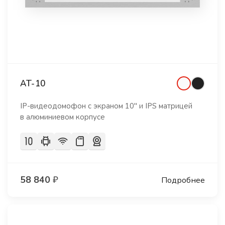
AT-10
IP-видеодомофон с экраном 10" и IPS матрицей
в алюминиевом корпусе
58 840
₽
Подробнее