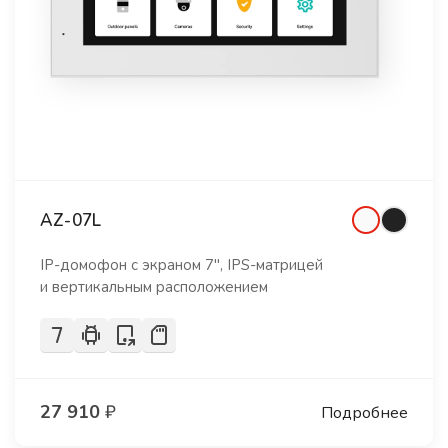
AZ-07L
IP-домофон с экраном 7", IPS-матрицей
и вертикальным расположением
27 910
₽
Подробнее