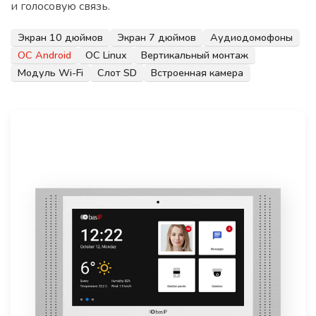
и голосовую связь.
Экран 10 дюймов
Экран 7 дюймов
Аудиодомофоны
ОС Android
ОС Linux
Вертикальный монтаж
Модуль Wi-Fi
Слот SD
Встроенная камера