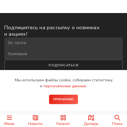
Подпишитесь на рассылку
о новинках
и акциях!
ПОДПИСАТЬСЯ
Соглашаюсь на
обработку данных
и получение рекламной
Мы используем файлы cookie, собираем
статистику
рассылки
и
персональные данные
.
2008−2026 © IP-домофоны BAS-IP
ПРИНИМАЮ
Политика конфиденциальности
Меню
Новости
Каталог
Дилеры
Поиск