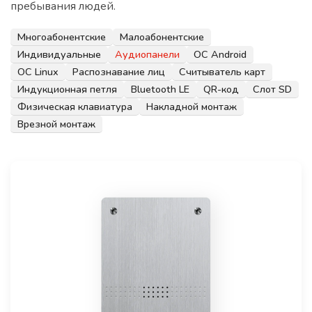
пребывания людей.
Многоабонентские
Малоабонентские
Индивидуальные
Аудиопанели
ОС Android
ОС Linux
Распознавание лиц
Считыватель карт
Индукционная петля
Bluetooth LE
QR-код
Слот SD
Физическая клавиатура
Накладной монтаж
Врезной монтаж