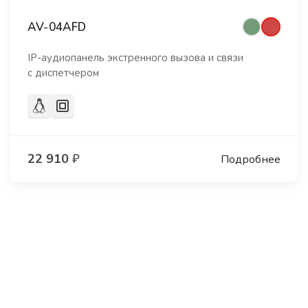
AV-04AFD
IP-аудиопанель экстренного вызова и связи
с диспетчером
22 910
₽
Подробнее