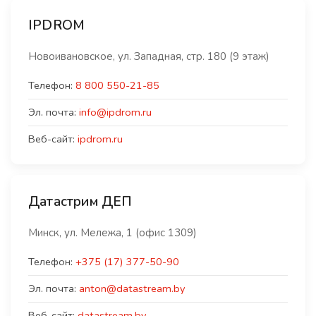
IPDROM
Новоивановское, ул. Западная, стр. 180 (9 этаж)
Телефон:
8 800 550-21-85
Эл. почта:
info@ipdrom.ru
Веб-сайт:
ipdrom.ru
Датаcтрим ДЕП
Минск, ул. Мележа, 1 (офис 1309)
Телефон:
+375 (17) 377-50-90
Эл. почта:
anton@datastream.by
Веб-сайт:
datastream.by