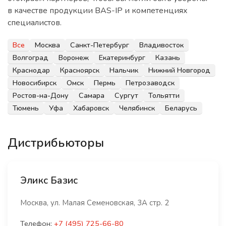
в качестве продукции BAS-IP и компетенциях
специалистов.
Все
Москва
Санкт-Петербург
Владивосток
Волгоград
Воронеж
Екатеринбург
Казань
Краснодар
Красноярск
Нальчик
Нижний Новгород
Новосибирск
Омск
Пермь
Петрозаводск
Ростов-на-Дону
Самара
Сургут
Тольятти
Тюмень
Уфа
Хабаровск
Челябинск
Беларусь
Дистрибьюторы
Эликс Базис
Москва, ул. Малая Семеновская, 3А стр. 2
Телефон:
+7 (495) 725-66-80