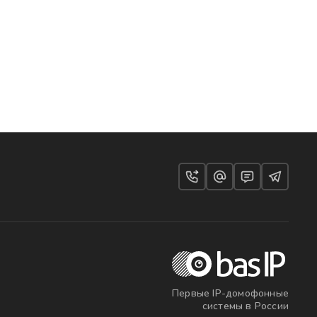
Первые IP-домофонные
системы в России