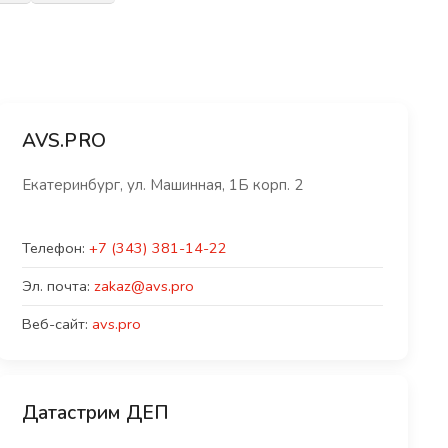
AVS.PRO
Екатеринбург, ул. Машинная, 1Б корп. 2
Телефон:
+7 (343) 381-14-22
Эл. почта:
zakaz@avs.pro
Веб-сайт:
avs.pro
Датаcтрим ДЕП