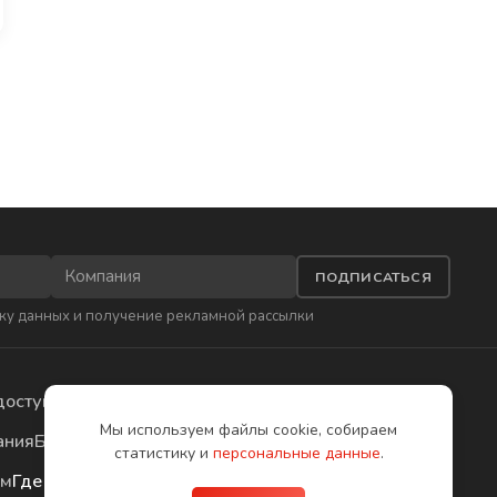
ПОДПИСАТЬСЯ
ку данных
и получение рекламной рассылки
доступа
Приложения
Мы используем файлы cookie, собираем
ания
Бесплатное обучение
статистику и
персональные данные
.
ом
Где купить