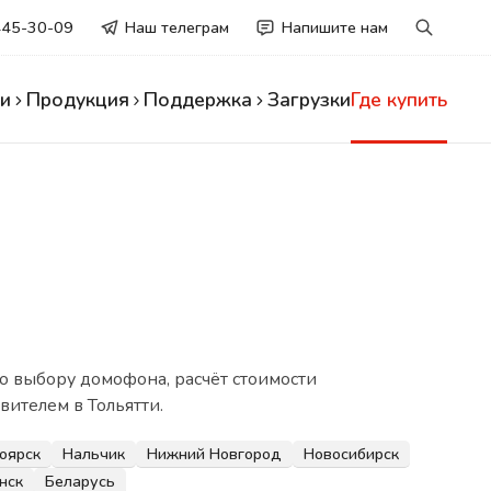
445-30-09
Наш телеграм
Напишите нам
и
Продукция
Поддержка
Загрузки
Где купить
о выбору домофона, расчёт стоимости
вителем в Тольятти.
оярск
Нальчик
Нижний Новгород
Новосибирск
нск
Беларусь