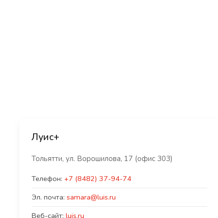
Луис+
Тольятти, ул. Ворошилова, 17 (офис 303)
Телефон:
+7 (8482) 37-94-74
Эл. почта:
samara@luis.ru
Веб-сайт:
luis.ru