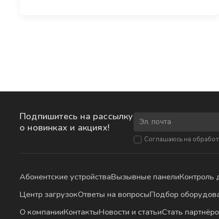
Подпишитесь на рассылку
о новинках и акциях!
Соглашаюсь на
обработ
Абонентские устройства
Вызывные панели
Контроль 
Центр загрузок
Ответы на вопросы
Подбор оборудов
О компании
Контакты
Новости и статьи
Стать партнёр