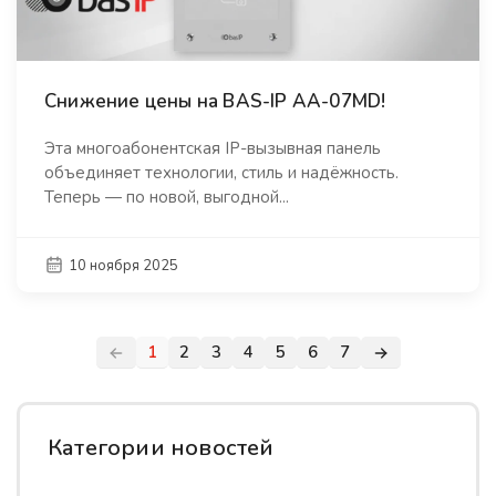
Снижение цены на BAS-IP AA-07MD!
Эта многоабонентская IP-вызывная панель
объединяет технологии, стиль и надёжность.
Теперь — по новой, выгодной...
10 ноября 2025
1
2
3
4
5
6
7
Категории новостей