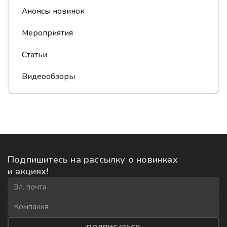
Анонсы новинок
Мероприятия
Статьи
Видеообзоры
Подпишитесь на рассылку
о новинках
и акциях!
ПОДПИСАТЬСЯ