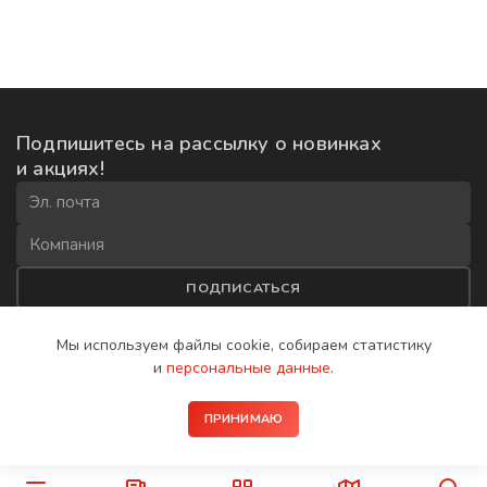
Подпишитесь на рассылку
о новинках
и акциях!
ПОДПИСАТЬСЯ
Соглашаюсь на
обработку данных
и получение рекламной
Мы используем файлы cookie, собираем
статистику
рассылки
и
персональные данные
.
2008−2026 © IP-домофоны BAS-IP
ПРИНИМАЮ
Политика конфиденциальности