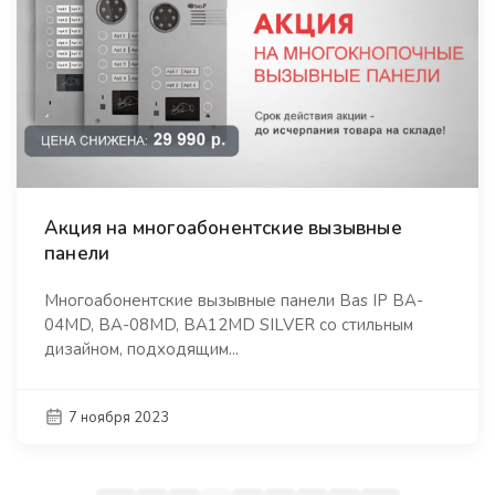
Акция на многоабонентские вызывные
панели
Многоабонентские вызывные панели Bas IP BA-
04MD, BA-08MD, BA12MD SILVER со стильным
дизайном, подходящим...
7 ноября 2023