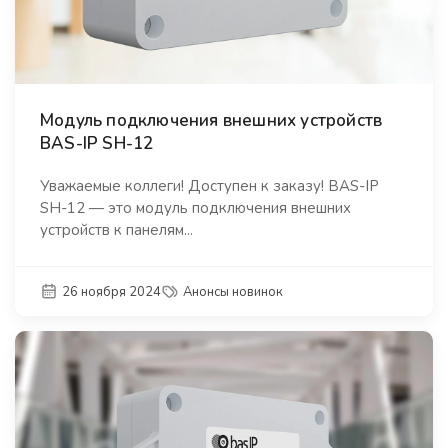
Модуль подключения внешних устройств
BAS-IP SH-12
Уважаемые коллеги! Доступен к заказу! BAS-IP
SH-12 — это модуль подключения внешних
устройств к панелям...
26 ноября 2024
Анонсы новинок