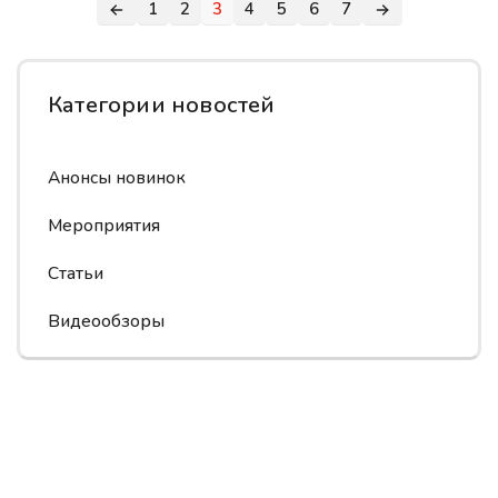
1
2
3
4
5
6
7
Категории новостей
Анонсы новинок
Мероприятия
Статьи
Видеообзоры