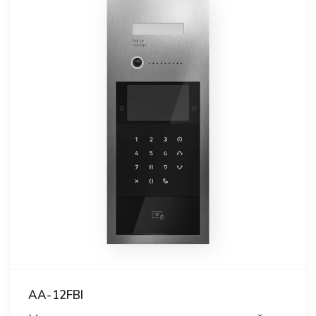
AA-12FBI