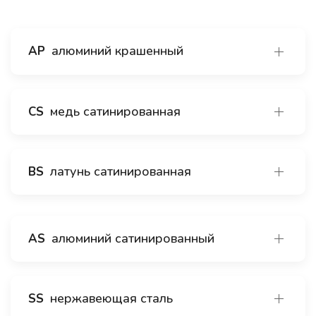
алюминий крашенный
AP
медь сатинированная
CS
латунь сатинированная
BS
алюминий сатинированный
AS
нержавеющая сталь
SS