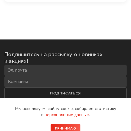
Подпишитесь на рассылку
о новинках
и акциях!
ПОДПИСАТЬСЯ
Соглашаюсь на
обработку данных
и получение рекламной
Мы используем файлы cookie, собираем
статистику
рассылки
и
персональные данные
.
2008−2026 © IP-домофоны BAS-IP
ПРИНИМАЮ