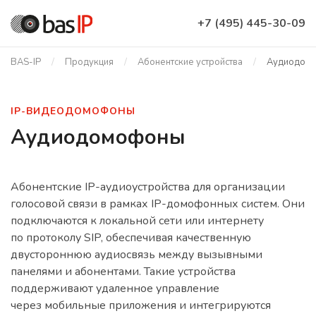
+7 (495) 445-30-09
BAS-IP
Продукция
Абонентские устройства
Аудиодом
IP-ВИДЕОДОМОФОНЫ
Аудиодомофоны
Абонентские IP-аудиоустройства для организации
голосовой связи в рамках IP-домофонных систем. Они
подключаются к локальной сети или интернету
по протоколу SIP, обеспечивая качественную
двустороннюю аудиосвязь между вызывными
панелями и абонентами. Такие устройства
поддерживают удаленное управление
через мобильные приложения и интегрируются