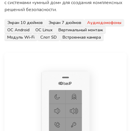
с системами «умный дом» для создания комплексных
решений безопасности.
Экран 10 дюймов
Экран 7 дюймов
Аудиодомофоны
ОС Android
ОС Linux
Вертикальный монтаж
Модуль Wi-Fi
Слот SD
Встроенная камера