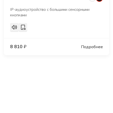
IP-аудиоустройство с большими сенсорными
кнопками
8 810
₽
Подробнее