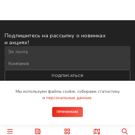
Подпишитесь на рассылку
о новинках
и акциях!
ПОДПИСАТЬСЯ
Соглашаюсь на
обработку данных
и получение рекламной
Мы используем файлы cookie, собираем
статистику
рассылки
и
персональные данные
.
2008−2026 © IP-домофоны BAS-IP
ПРИНИМАЮ
Политика конфиденциальности