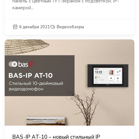
панель с цветным TFT-экраном с подсветкой, IP-
камерой...
6 декабря 2021
Видеообзоры
BAS-IP AT-10 – новый стильный IP