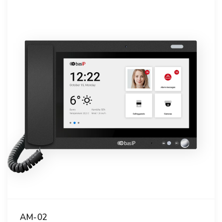
AM-02