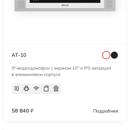
AT-10
IP-видеодомофон с экраном 10" и IPS матрицей
в алюминиевом корпусе
58 840
₽
Подробнее