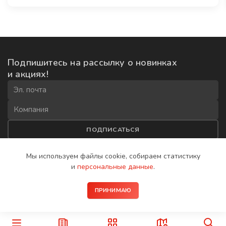
Подпишитесь на рассылку
о новинках
и акциях!
ПОДПИСАТЬСЯ
Соглашаюсь на
обработку данных
и получение рекламной
Мы используем файлы cookie, собираем
статистику
рассылки
и
персональные данные
.
2008−2026 © IP-домофоны BAS-IP
ПРИНИМАЮ
Политика конфиденциальности