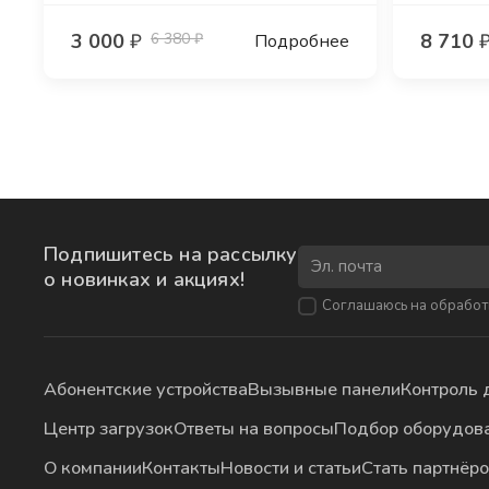
3 000
₽
6 380 ₽
8 710
Подробнее
Подпишитесь на рассылку
о новинках и акциях!
Соглашаюсь на
обработ
Абонентские устройства
Вызывные панели
Контроль 
Центр загрузок
Ответы на вопросы
Подбор оборудов
О компании
Контакты
Новости и статьи
Стать партнёр