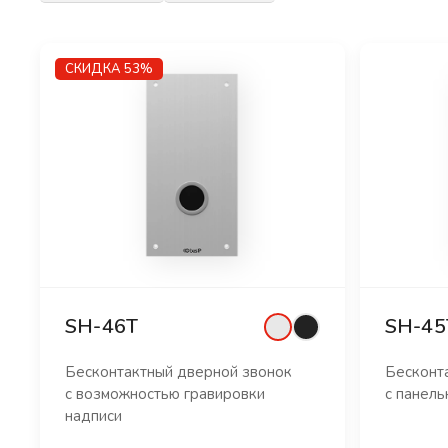
СКИДКА 53%
SH-46T
SH-45
Бесконтактный дверной звонок
Бесконт
с возможностью гравировки
с панел
надписи