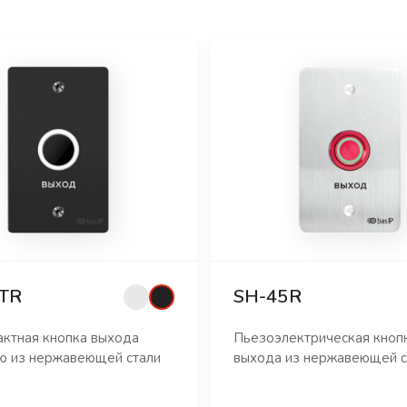
TR
SH-45R
актная кнопка выхода
Пьезоэлектрическая кноп
ью из нержавеющей стали
выхода из нержавеющей с