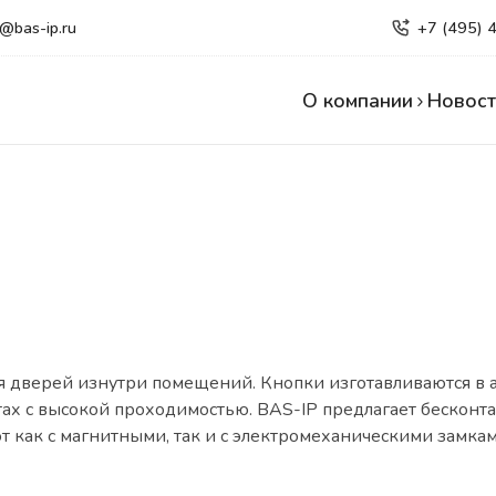
e@bas-ip.ru
+7 (495) 
О компании
Новост
 дверей изнутри помещений. Кнопки изготавливаются в 
местах с высокой проходимостью. BAS-IP предлагает беско
 как с магнитными, так и с электромеханическими замкам