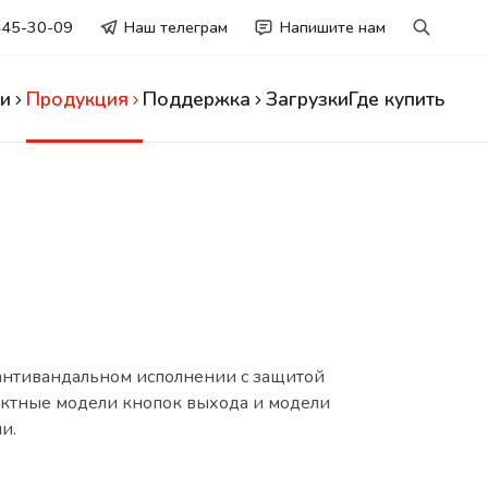
445-30-09
Наш телеграм
Напишите нам
и
Продукция
Поддержка
Загрузки
Где купить
антивандальном исполнении с защитой
нтактные модели кнопок выхода и модели
и.