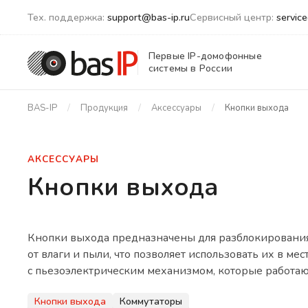
Тех. поддержка:
support@bas-ip.ru
Сервисный центр:
servic
Первые IP-домофонные
системы в России
BAS-IP
Продукция
Аксессуары
Кнопки выхода
АКСЕССУАРЫ
Кнопки выхода
Кнопки выхода предназначены для разблокирования
от влаги и пыли, что позволяет использовать их в 
с пьезоэлектрическим механизмом, которые работают
Кнопки выхода
Коммутаторы