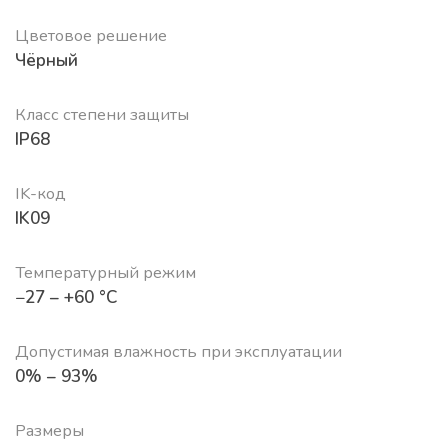
Цветовое решение
Чёрный
Класс степени защиты
IP68
IK-код
IK09
Температурный режим
−27 – +60 °C
Допустимая влажность при эксплуатации
0% – 93%
Размеры