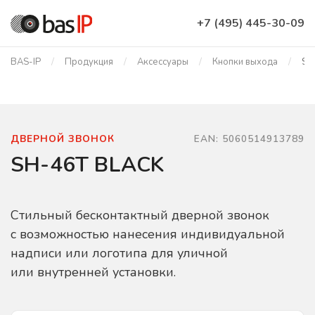
+7 (495) 445-30-09
BAS-IP
Продукция
Аксессуары
Кнопки выхода
SH
ДВЕРНОЙ ЗВОНОК
EAN: 5060514913789
SH-46T BLACK
Стильный бесконтактный дверной звонок
с возможностью нанесения индивидуальной
надписи или логотипа для уличной
или внутренней установки.