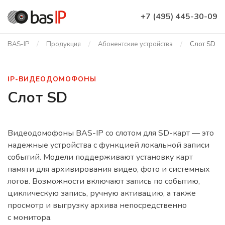
+7 (495) 445-30-09
BAS-IP
Продукция
Абонентские устройства
Слот SD
IP-ВИДЕОДОМОФОНЫ
Слот SD
Видеодомофоны BAS-IP со слотом для SD-карт — это
надежные устройства с функцией локальной записи
событий. Модели поддерживают установку карт
памяти для архивирования видео, фото и системных
логов. Возможности включают запись по событию,
циклическую запись, ручную активацию, а также
просмотр и выгрузку архива непосредственно
с монитора.