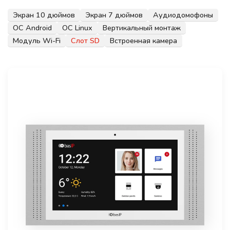
Экран 10 дюймов
Экран 7 дюймов
Аудиодомофоны
ОС Android
ОС Linux
Вертикальный монтаж
Модуль Wi-Fi
Слот SD
Встроенная камера