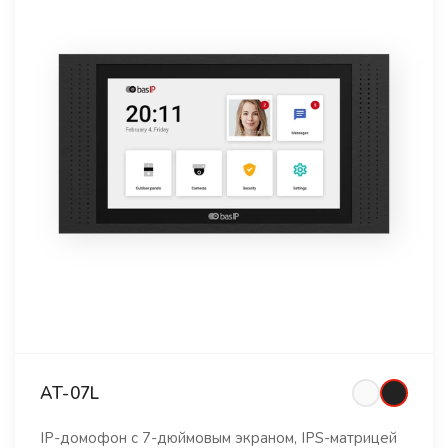
AT-07L
IP-домофон с 7-дюймовым экраном, IPS-матрицей