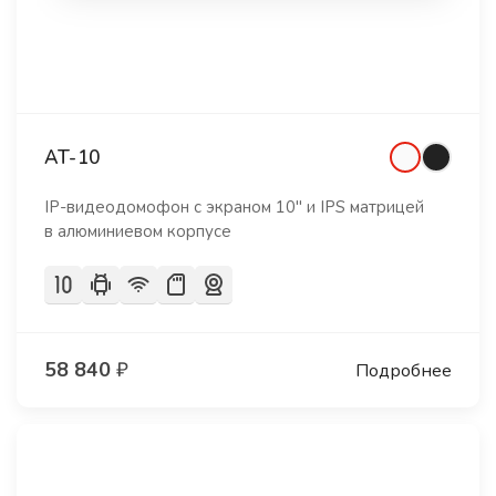
AT-10
IP-видеодомофон с экраном 10" и IPS матрицей
в алюминиевом корпусе
58 840
₽
Подробнее