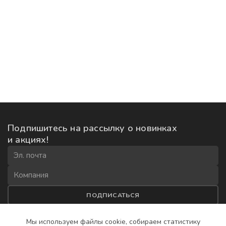
Подпишитесь на рассылку
о новинках
и акциях!
ПОДПИСАТЬСЯ
Соглашаюсь на
обработку данных
и получение рекламной
Мы используем файлы cookie, собираем
статистику
рассылки