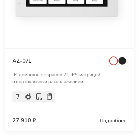
AZ-07L
IP-домофон с экраном 7", IPS-матрицей
и вертикальным расположением
27 910
₽
Подробнее