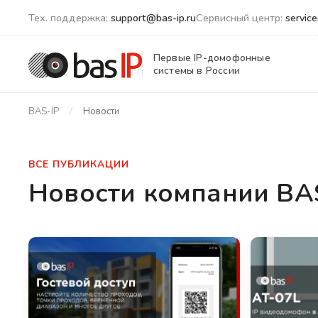
Тех. поддержка:
support@bas-ip.ru
Сервисный центр:
servic
Первые IP-домофонные
системы в России
BAS-IP
Новости
ВСЕ ПУБЛИКАЦИИ
Новости компании BA