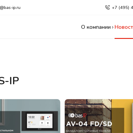
e@bas-ip.ru
+7 (495) 
О компании
Новост
S-IP