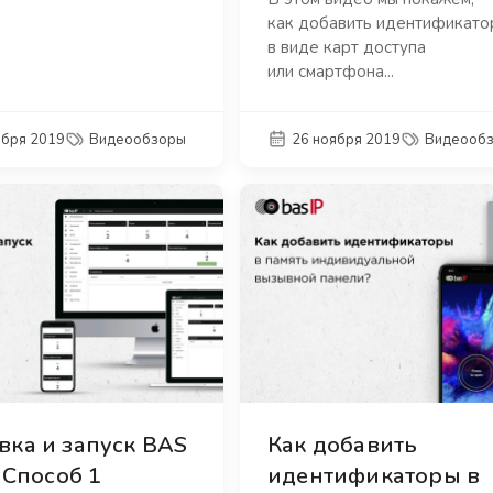
как добавить идентификато
в виде карт доступа
или смартфона...
абря 2019
Видеообзоры
26 ноября 2019
Видеооб
вка и запуск BAS
Как добавить
. Способ 1
идентификаторы в