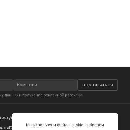
ПОДПИСАТЬСЯ
ку данных
и получение рекламной рассылки
доступа
Приложения
Мы используем файлы cookie, собираем
ания
Бесплатное обучение