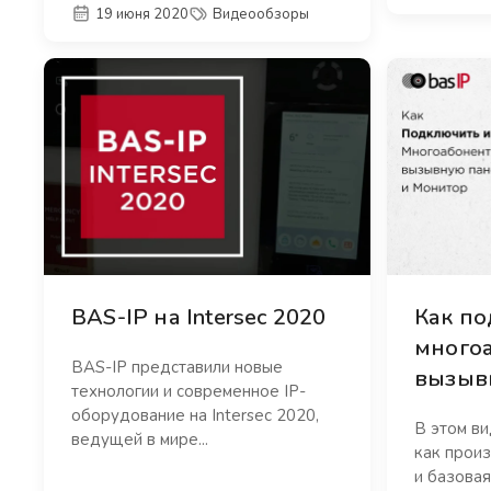
19 июня 2020
Видеообзоры
BAS-IP на Intersec 2020
Как п
много
BAS-IP представили новые
вызыв
технологии и современное IP-
оборудование на Intersec 2020,
В этом в
ведущей в мире...
как прои
и базовая