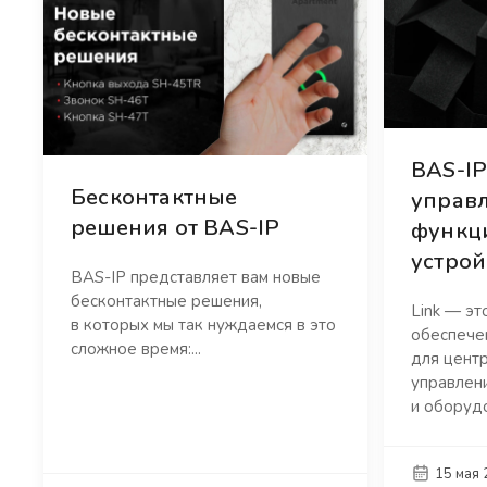
BAS-IP
Бесконтактные
управ
решения от BAS-IP
функц
устрой
BAS-IP представляет вам новые
бесконтактные решения,
Link — эт
в которых мы так нуждаемся в это
обеспече
сложное время:...
для цент
управлен
и оборудо
15 мая