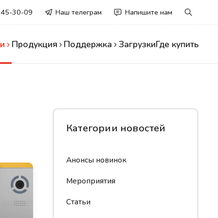
445-30-09
Наш телеграм
Напишите нам
и
Продукция
Поддержка
Загрузки
Где купить
Категории новостей
Анонсы новинок
Мероприятия
Статьи