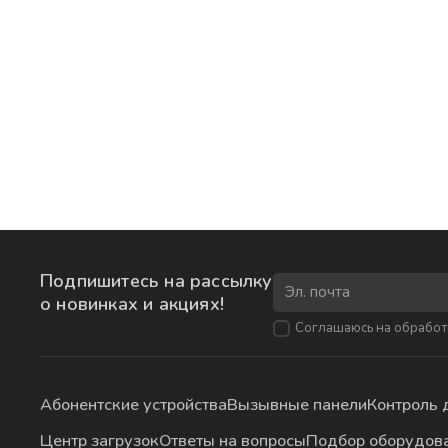
Подпишитесь на рассылку
о новинках и акциях!
Соглашаюсь на
обработ
Абонентские устройства
Вызывные панели
Контроль 
Центр загрузок
Ответы на вопросы
Подбор оборудов