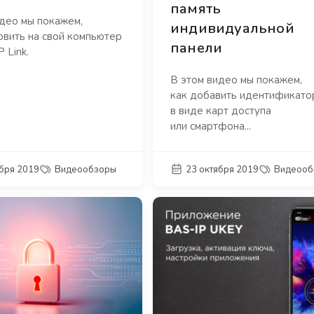
память
идео мы покажем,
индивидуальной
овить на свой компьютер
панели
 Link.
В этом видео мы покажем,
как добавить идентификато
в виде карт доступа
или смартфона...
ября 2019
Видеообзоры
23 октября 2019
Видеооб