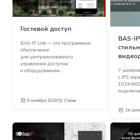
Гостевой доступ
BAS-IP
BAS-IP Link — это программное
стильн
обеспечение
видео
для централизованного
управления доступом
7-дюймов
и оборудованием...
с IPS экр
1024×600
подключен
6 октября 2020
Статьи
24 сен