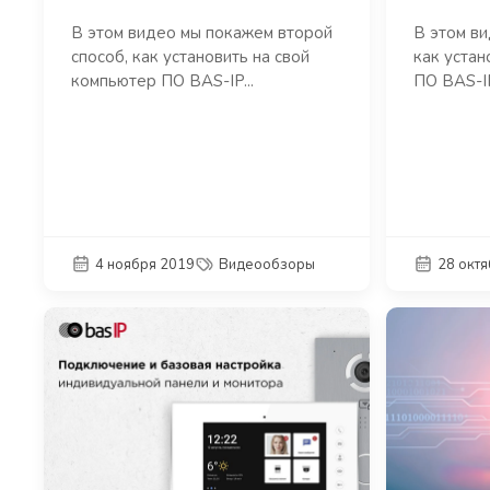
В этом видео мы покажем второй
В этом в
способ, как установить на свой
как устан
компьютер ПО BAS-IP...
ПО BAS-IP
4 ноября 2019
Видеообзоры
28 окт