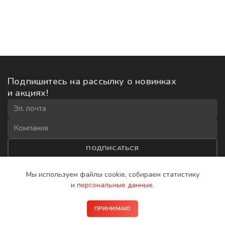
Подпишитесь на рассылку
о новинках
и акциях!
ПОДПИСАТЬСЯ
Соглашаюсь на
обработку данных
и получение рекламной
Мы используем файлы cookie, собираем
статистику
рассылки
и
персональные данные
.
2008−2026 © IP-домофоны BAS-IP
ПРИНИМАЮ
Политика конфиденциальности