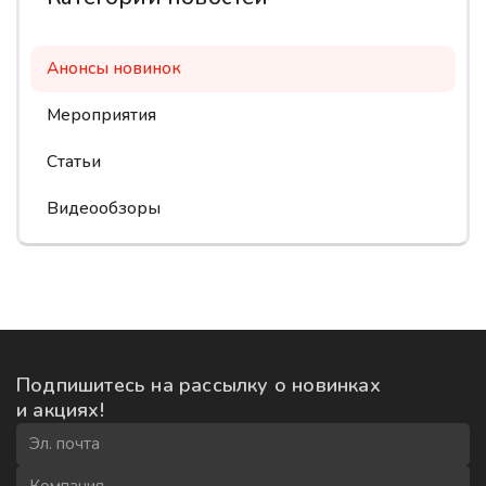
Анонсы новинок
Мероприятия
Статьи
Видеообзоры
Подпишитесь на рассылку
о новинках
и акциях!