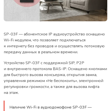
SP-03F — абонентское IP аудиоустройство оснащено
Wi-Fi модулем, что позволяет подключаться
к интернету без проводов и осуществлять потоковую
передачу данных в реальном времени.
Устройство SP-03F с поддержкой SIP, P2P
и внутреннего протокола BAS-IP. Оснащено кнопками
для быстрого вызова консьержа, открытия замка,
управления режимом «Не беспокоить», электронной
регулировки громкости, а также для вызова лифта
на этаж.
Наличие Wi-Fi в аудиодомофоне SP-03F —