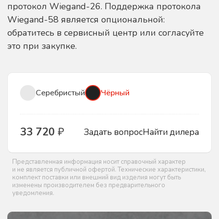
протокол Wiegand-26. Поддержка протокола
Wiegand-58 является опциональной:
обратитесь в сервисный центр или согласуйте
это при закупке.
Серебристый
Чёрный
33 720
₽
Задать вопрос
Найти дилера
Представленная информация носит справочный характер
и не является публичной офертой. Технические характеристики,
комплект поставки или внешний вид изделия могут быть
изменены производителем без предварительного
уведомления.