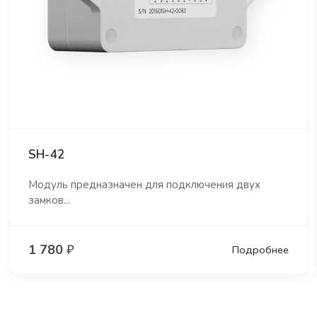
SH-42
Модуль предназначен для подключения двух
замков...
1 780
₽
Подробнее