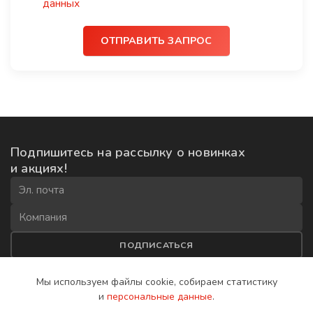
данных
ОТПРАВИТЬ ЗАПРОС
Подпишитесь на рассылку
о новинках
и акциях!
ПОДПИСАТЬСЯ
Соглашаюсь на
обработку данных
и получение рекламной
Мы используем файлы cookie, собираем
статистику
рассылки
и
персональные данные
.