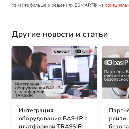
Узнайте больше о решениях ESMART® на
официальн
Другие новости и статьи
Интеграция
Партнё
оборудования BAS-IP с
рейтин
платформой TRASSIR
безопа