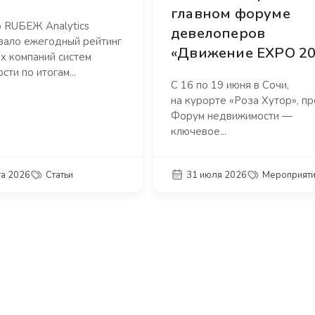
главном форуме
о RUБЕЖ Analytics
девелоперов
вало ежегодный рейтинг
«Движение EXPO 20
х компаний систем
сти по итогам...
С 16 по 19 июня в Сочи,
на курорте «Роза Хутор», п
Форум недвижимости —
ключевое...
та 2026
Статьи
31 июля 2026
Мероприят