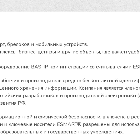
т, брелоков и мобильных устройств.
плексы, бизнес-центры и другие объекты, где важен удо
оборудование BAS-IP при интеграции со считывателями E
аботчик и производитель средств бесконтактной иденти
щенного хранения информации. Компания является члено
ссийских разработчиков и производителей электроники (
звития РФ.
рмационной и физической безопасности, включена в рее
ли и ключевые носители ESMART® разрешены для исполь
в образовательных и государственных учреждениях.