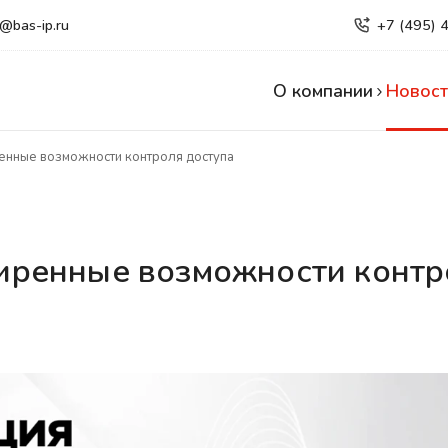
e@bas-ip.ru
+7 (495) 
О компании
Новост
енные возможности контроля доступа
иренные возможности контр