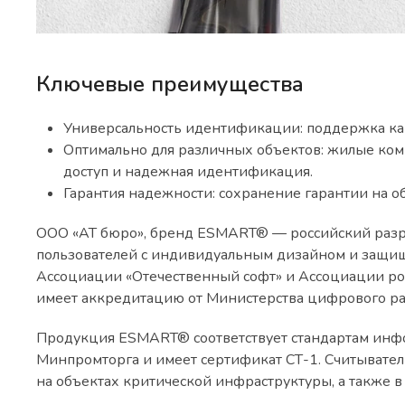
Ключевые преимущества
Универсальность идентификации: поддержка кар
Оптимально для различных объектов: жилые ком
доступ и надежная идентификация.
Гарантия надежности: сохранение гарантии на 
ООО «АТ бюро»
, бренд ESMART® — российский разр
пользователей с индивидуальным дизайном и защи
Ассоциации «Отечественный софт» и Ассоциации ро
имеет аккредитацию от Министерства цифрового ра
Продукция ESMART® соответствует стандартам инфо
Минпромторга и имеет сертификат СТ-1. Считывате
на объектах критической инфраструктуры, а также 