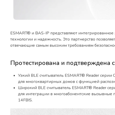
ESMART® и BAS-IP представляют интегрированное 
технологии и надежность. Это партнерство позволяе
отвечающие самым высоким требованиям безопасност
Протестирована и подтверждена 
Узкий BLE считыватель ESMART® Reader серии O
для многоквартирных домов с функцией распозна
Широкий BLE считыватель ESMART® Reader сери
для интеграции в многоабонентские вызывные п
14FBIS.