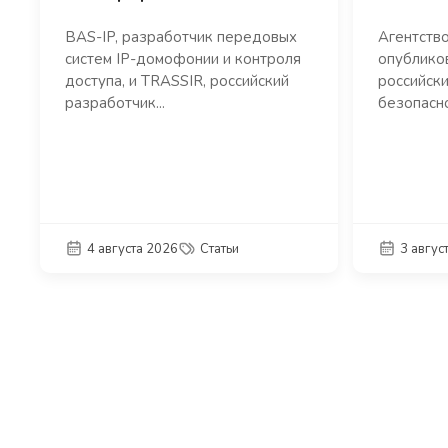
BAS-IP, разработчик передовых
Агентств
систем IP-домофонии и контроля
опублико
доступа, и TRASSIR, российский
российски
разработчик...
безопасно
4 августа 2026
Статьи
3 авгус