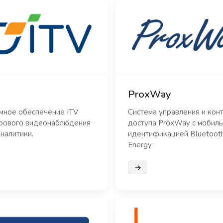
ProxWay
мное обеспечение ITV
Система управления и кон
рового видеонаблюдения
доступа ProxWay с мобил
налитики.
идентификацией Bluetoot
Energy.
нее
Подробнее