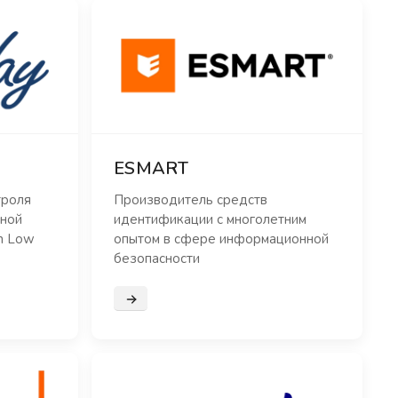
ESMART
троля
Производитель средств
ьной
идентификации с многолетним
h Low
опытом в сфере информационной
безопасности
Подробнее