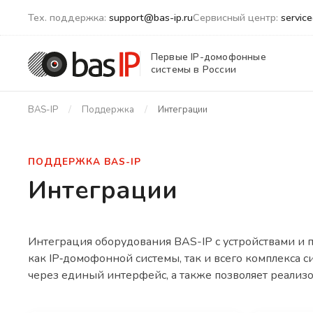
Тех. поддержка:
support@bas-ip.ru
Сервисный центр:
servic
Первые IP-домофонные
системы в России
BAS-IP
Поддержка
Интеграции
ПОДДЕРЖКА BAS-IP
Интеграции
Интеграция оборудования BAS-IP с устройствами и
как IP‑домофонной системы, так и всего комплекса 
через единый интерфейс, а также позволяет реализ