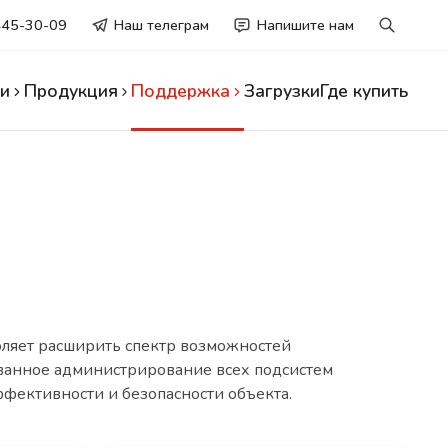
445-30-09
Наш телеграм
Напишите нам
и
Продукция
Поддержка
Загрузки
Где купить
ляет расширить спектр возможностей
зованное администрирование всех подсистем
фективности и безопасности объекта.