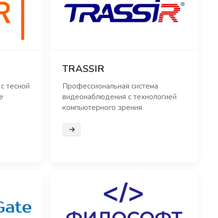
TRASSIR
с тесной
Профессиональная система
е
видеонаблюдения с технологией
компьютерного зрения
Подробнее