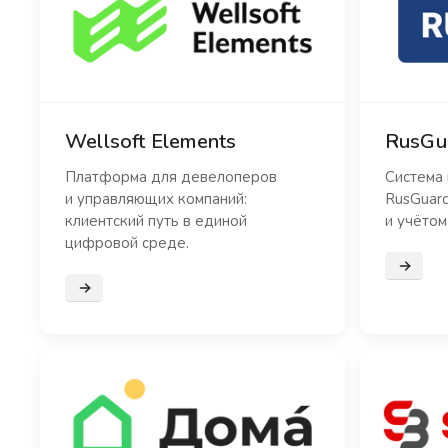
Wellsoft Elements
RusGu
Платформа для девелоперов
Система 
и управляющих компаний:
RusGuar
клиентский путь в единой
и учётом
цифровой среде.
Подроб
Подробнее