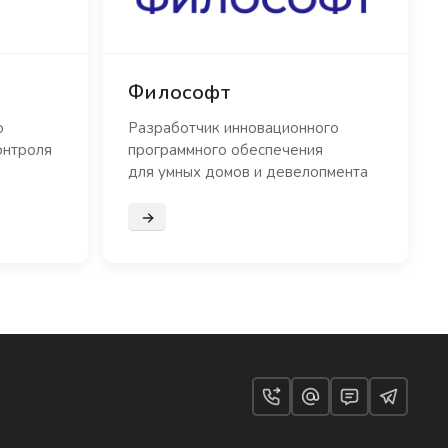
Философт
о
Разработчик инновационного
онтроля
программного обеспечения
для умных домов и девелопмента
Подробнее