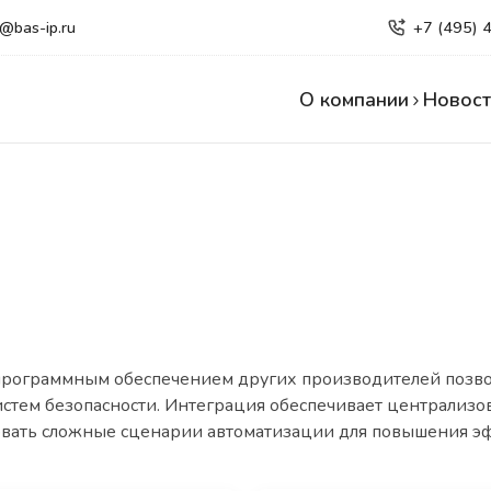
e@bas-ip.ru
+7 (495) 
О компании
Новост
 программным обеспечением других производителей позво
систем безопасности. Интеграция обеспечивает централи
овать сложные сценарии автоматизации для повышения эф