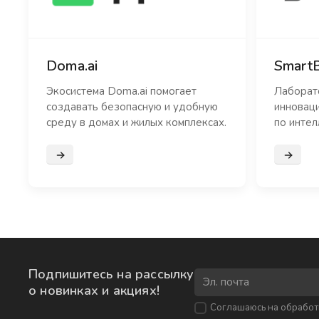
Doma.ai
Smart
Экосистема Doma.ai помогает
Лаборат
создавать безопасную и удобную
инновац
среду в домах и жилых комплексах.
по интел
Подробнее
Подроб
Подпишитесь на рассылку
о новинках и акциях!
Соглашаюсь на
обработ