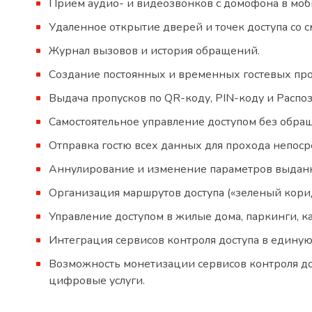
Прием аудио- и видеозвонков с домофона в мо
Удаленное открытие дверей и точек доступа со 
Журнал вызовов и история обращений.
Создание постоянных и временных гостевых про
Выдача пропусков по QR-коду, PIN-коду и Распо
Самостоятельное управление доступом без обр
Отправка гостю всех данных для прохода непос
Аннулирование и изменение параметров выданн
Организация маршрутов доступа («зеленый корид
Управление доступом в жилые дома, паркинги, к
Интеграция сервисов контроля доступа в едину
Возможность монетизации сервисов контроля д
цифровые услуги.