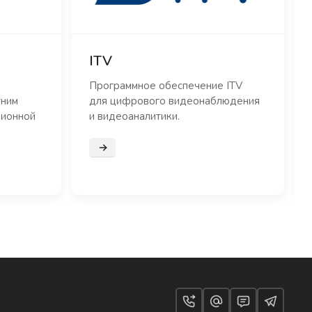
ITV
Программное обеспечение ITV
тним
для цифрового видеонаблюдения
ционной
и видеоаналитики.
Подробнее