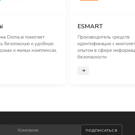
i
ESMART
ма Doma.ai помогает
Производитель средств
ть безопасную и удобную
идентификации с многоле
домах и жилых комплексах.
опытом в сфере информа
безопасности
нее
Подробнее
ПОДПИСАТЬСЯ