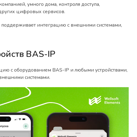
омпанией, умного дома, контроля доступа,
других цифровых сервисов.
и поддерживает интеграцию с внешними системами,
ойств BAS-IP
ацию с оборудованием BAS-IP и любыми устройствами,
 внешними системами.