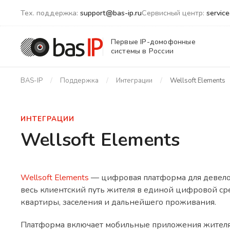
Тех. поддержка:
support@bas-ip.ru
Сервисный центр:
servic
Первые IP-домофонные
системы в России
BAS-IP
Поддержка
Интеграции
Wellsoft Elements
ИНТЕГРАЦИИ
Wellsoft Elements
Wellsoft Elements
— цифровая платформа для девело
весь клиентский путь жителя в единой цифровой ср
квартиры, заселения и дальнейшего проживания.
Платформа включает мобильные приложения жителя, 