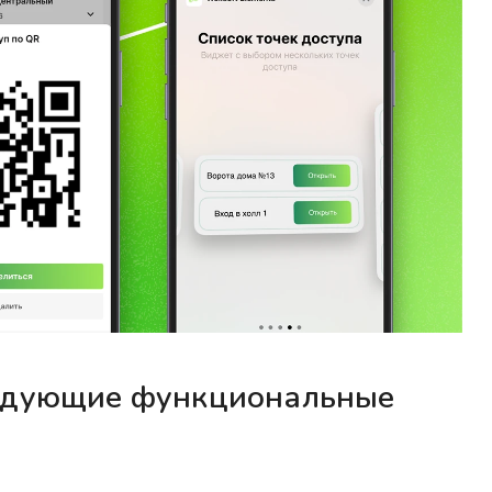
ледующие функциональные