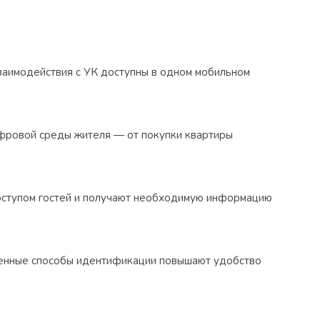
заимодействия с УК доступны в одном мобильном
ифровой среды жителя — от покупки квартиры
оступом гостей и получают необходимую информацию
менные способы идентификации повышают удобство