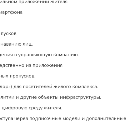
бильном приложении жителя.
смартфона.
пусков.
знаванию лиц.
ащения в управляющую компанию.
редственно из приложения.
ых пропусков.
ор») для посетителей жилого комплекса.
алитки и другие объекты инфраструктуры.
ю цифровую среду жителя.
оступа через подписочные модели и дополнительные