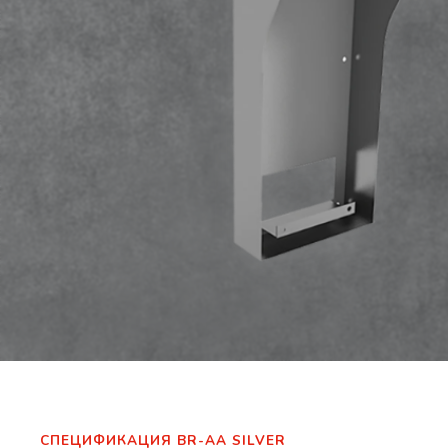
СПЕЦИФИКАЦИЯ BR-AA SILVER