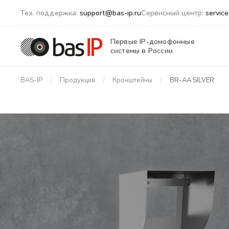
Тех. поддержка:
support@bas-ip.ru
Сервисный центр:
servic
Первые IP-домофонные
системы в России
BAS-IP
Продукция
Кронштейны
BR-AA SILVER