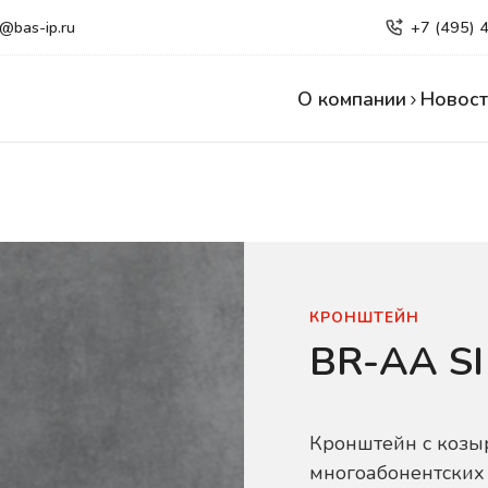
e@bas-ip.ru
+7 (495) 
О компании
Новост
КРОНШТЕЙН
BR-AA S
Кронштейн с козы
многоабонентских