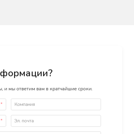
нформации?
, и мы ответим вам в кратчайшие сроки.