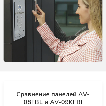
Сравнение панелей AV-
08FBL и AV-09KFBI