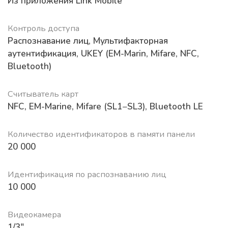
Из приложения Link Mobile
Контроль доступа
Распознавание лиц
,
Мультифакторная
аутентификация
,
UKEY (EM-Marin, Mifare, NFC,
Bluetooth)
Считыватель карт
NFC, EM-Marine, Mifare (SL1−SL3), Bluetooth LE
Количество идентификаторов в памяти панели
20 000
Идентификация по распознаванию лиц
10 000
Видеокамера
1/3"