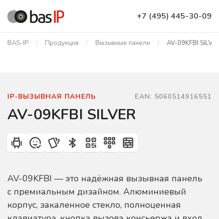
+7 (495) 445-30-09
BAS-IP
Продукция
Вызывные панели
AV-09KFBI SILVE
IP-ВЫЗЫВНАЯ ПАНЕЛЬ
EAN: 5060514916551
AV-09KFBI SILVER
AV-09KFBI — это надёжная вызывная панель
с премиальным дизайном. Алюминиевый
корпус, закаленное стекло, полноценная
клавиатура, кнопка вызова консьержа и вход