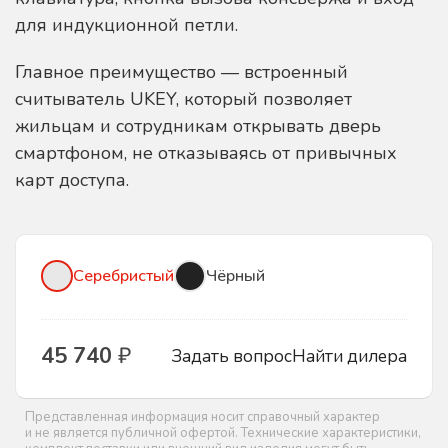
для индукционной петли.
Главное преимущество — встроенный
считыватель UKEY, который позволяет
жильцам и сотрудникам открывать дверь
смартфоном, не отказываясь от привычных
карт доступа.
Серебристый
Чёрный
45 740
₽
Задать вопрос
Найти дилера
Представленная информация носит справочный характер
и не является публичной офертой. Технические характеристики,