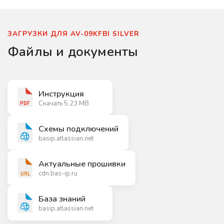
ЗАГРУЗКИ ДЛЯ AV-09KFBI SILVER
Файлы и документы
Инструкция
Скачать 5.23 MB
Схемы подключений
basip.atlassian.net
Актуальные прошивки
cdn.bas-ip.ru
База знаний
basip.atlassian.net