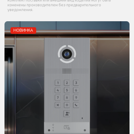
комплект поставки или внешний вид изделия могут быть
изменены производителем без предварительного
уведомления.
НОВИНКА