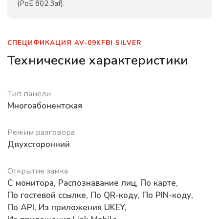
(PoE 802.3af).
СПЕЦИФИКАЦИЯ AV-09KFBI SILVER
Технические характеристики
Тип панели
Многоабонентская
Режим разговора
Двухсторонний
Открытие замка
С монитора
,
Распознавание лиц
,
По карте
,
По гостевой ссылке
,
По QR-коду
,
По PIN-коду
,
По API
,
Из приложения UKEY
,