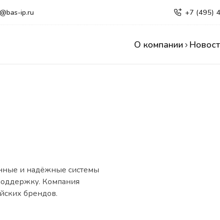
e@bas-ip.ru
+7 (495) 
О компании
Новост
енные и надёжные системы
 поддержку. Компания
йских брендов.