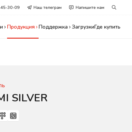
445-30-09
Наш телеграм
Напишите нам
и
Продукция
Поддержка
Загрузки
Где купить
ЛЬ
I SILVER