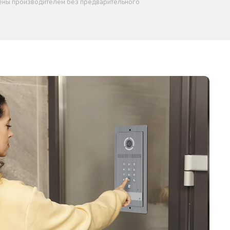
нены производителем без предварительного