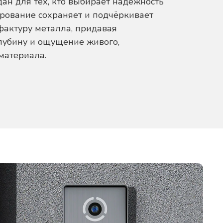
ан для тех, кто выбирает надёжность
ирование сохраняет и подчёркивает
фактуру металла, придавая
лубину и ощущение живого,
материала.