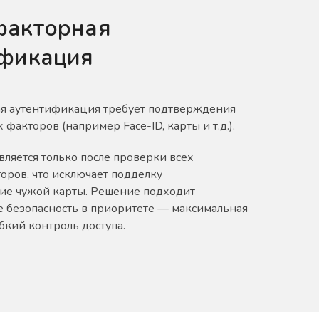
факторная
ификация
я аутентификация требует подтверждения
 факторов (например Face-ID, карты и т.д.).
вляется только после проверки всех
ров, что исключает подделку
ие чужой карты. Решение подходит
де безопасность в приоритете — максимальная
бкий контроль доступа.