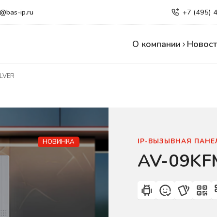
e@bas-ip.ru
+7 (495) 
О компании
Новост
ILVER
IP-ВЫЗЫВНАЯ ПАНЕ
НОВИНКА
AV-09KFМ