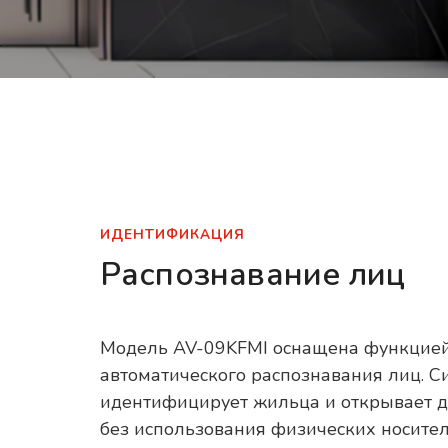
ИДЕНТИФИКАЦИЯ
Распознавание лиц
Модель AV-09KFMI оснащена функцие
автоматического распознавания лиц. С
идентифицирует жильца и открывает 
без использования физических носите