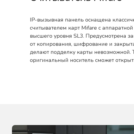
IP-вызывная панель оснащена классич
считывателем карт Mifare с аппаратно
высшего уровня SL3. Предусмотрена з
от копирования, шифрование и закрыт
делают подделку карты невозможной. 
оригинальный носитель сможет открыт