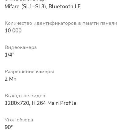
Mifare (SL1−SL3), Bluetooth LE
Количество идентификаторов в памяти панели
10 000
Видеокамера
1/4"
Разрешение камеры
2 Мп
Выходное видео
1280×720, H.264 Main Profile
Угол обзора
90°