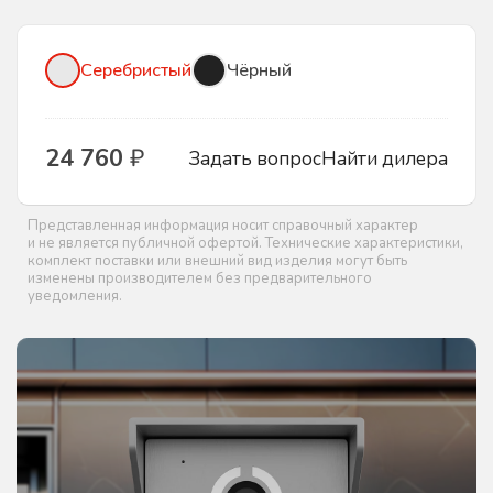
Серебристый
Чёрный
24 760
₽
Задать вопрос
Найти дилера
Представленная информация носит справочный характер
и не является публичной офертой. Технические характеристики,
комплект поставки или внешний вид изделия могут быть
изменены производителем без предварительного
уведомления.