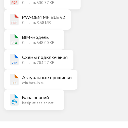
Скачать 530.77 KB
PW-OEM MF BLE v2
Скачать 3.58 MB
BIM-модель
Скачать 548.00 KB
Схемы подключения
Скачать 764.27 KB
Актуальные прошивки
cdn.bas-ip.ru
База знаний
basip.atlassian.net