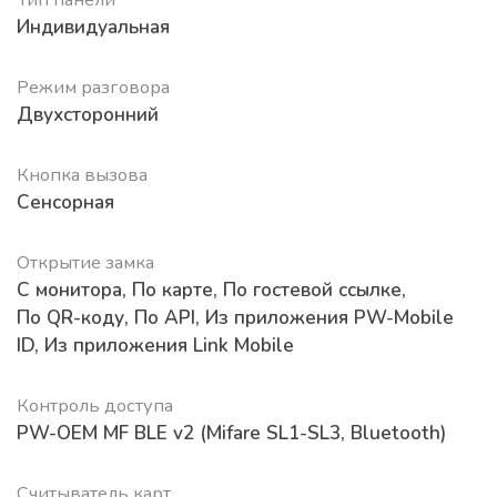
Индивидуальная
Режим разговора
Двухсторонний
Кнопка вызова
Сенсорная
Открытие замка
С монитора
,
По карте
,
По гостевой ссылке
,
По QR-коду
,
По API
,
Из приложения PW-Mobile
ID
,
Из приложения Link Mobile
Контроль доступа
PW-OEM MF BLE v2 (Mifare SL1-SL3, Bluetooth)
Считыватель карт