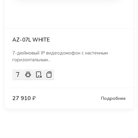
AZ-07L WHITE
7-дюймовый IP видеодомофон с настенным
горизонтальным...
27 910
₽
Подробнее