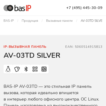
+7 (495) 445-30-09
BAS-IP
Продукция
Вызывные панели
AV-03TD SILVER
IP-ВЫЗЫВНАЯ ПАНЕЛЬ
EAN: 5060514915813
AV-03TD SILVER
BAS-IP AV-03TD — это стильная IP панель
вызова, которая идеально впишется
в интерьер любого офисного центра. ОС Linux.
Панель изготовлена из высококачественного