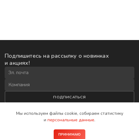
Подпишитесь на рассылку
о новинках
и акциях!
ПОДПИСАТЬСЯ
Соглашаюсь на
обработку данных
и получение рекламной
Мы используем файлы cookie, собираем
статистику
рассылки
и
персональные данные
.
2008−2026 © IP-домофоны BAS-IP
ПРИНИМАЮ