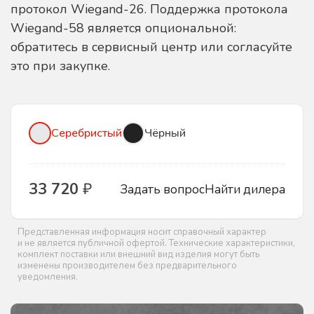
протокол Wiegand-26. Поддержка протокола
Wiegand-58 является опциональной:
обратитесь в сервисный центр или согласуйте
это при закупке.
Серебристый
Чёрный
33 720
₽
Задать вопрос
Найти дилера
Представленная информация носит справочный характер
и не является публичной офертой. Технические характеристики,
комплект поставки или внешний вид изделия могут быть
изменены производителем без предварительного
уведомления.