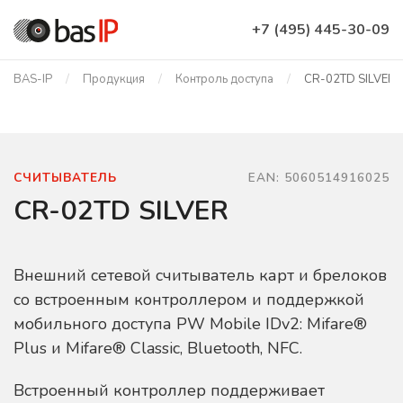
+7 (495) 445-30-09
BAS-IP
Продукция
Контроль доступа
CR-02TD SILVER
СЧИТЫВАТЕЛЬ
EAN: 5060514916025
CR-02TD SILVER
Внешний сетевой считыватель карт и брелоков
со встроенным контроллером и поддержкой
мобильного доступа PW Mobile IDv2: Mifare®
Plus и Mifare® Classic, Bluetooth, NFC.
Встроенный контроллер поддерживает