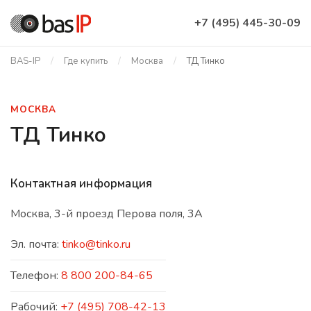
+7 (495) 445-30-09
BAS-IP
Где купить
Москва
ТД Тинко
МОСКВА
ТД Тинко
Контактная информация
Москва, 3-й проезд Перова поля, 3А
Эл. почта:
tinko@tinko.ru
Телефон:
8 800 200-84-65
Рабочий:
+7 (495) 708-42-13