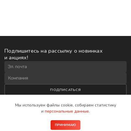
Подпишитесь на рассылку
о новинках
и акциях!
ПОДПИСАТЬСЯ
Соглашаюсь на
обработку данных
и получение рекламной
Мы используем файлы cookie, собираем
статистику
рассылки
и
персональные данные
.
2008−2026 © IP-домофоны BAS-IP
ПРИНИМАЮ
Политика конфиденциальности