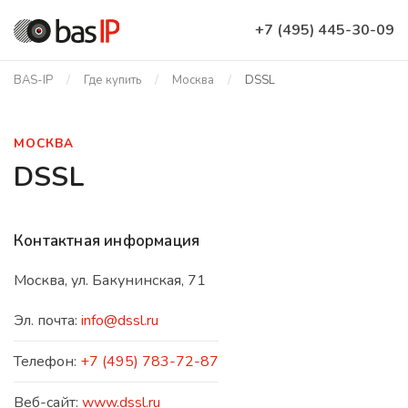
+7 (495) 445-30-09
BAS-IP
Где купить
Москва
DSSL
МОСКВА
DSSL
Контактная информация
Москва, ул. Бакунинская, 71
Эл. почта:
info@dssl.ru
Телефон:
+7 (495) 783-72-87
Веб-сайт:
www.dssl.ru