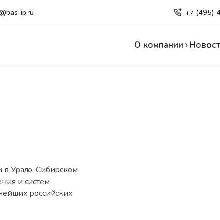
e@bas-ip.ru
+7 (495) 
О компании
Новост
и в Урало-Сибирском
ния и систем
пнейших российских