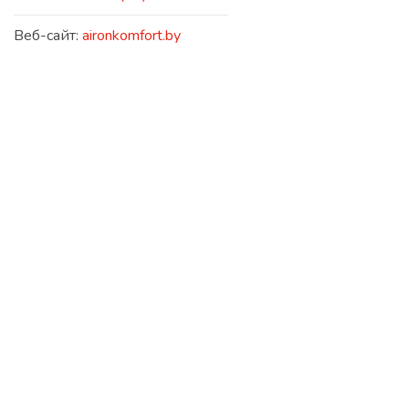
Веб-сайт:
aironkomfort.by