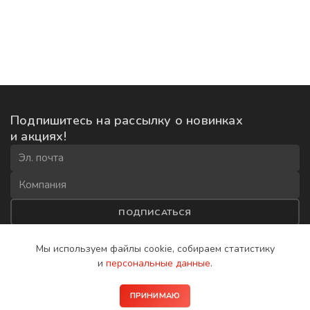
Подпишитесь на рассылку
о новинках
и акциях!
ПОДПИСАТЬСЯ
Соглашаюсь на
обработку данных
и получение рекламной
Мы используем файлы cookie, собираем
статистику
рассылки
и
персональные данные
.
2008−2026 © IP-домофоны BAS-IP
ПРИНИМАЮ
Политика конфиденциальности