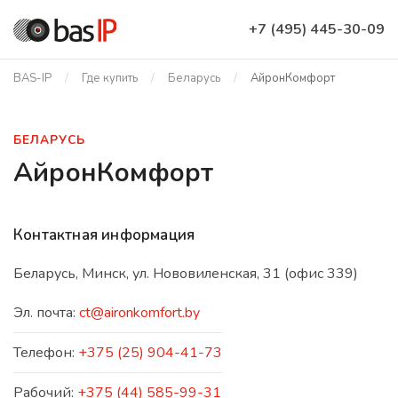
+7 (495) 445-30-09
BAS-IP
Где купить
Беларусь
АйронКомфорт
БЕЛАРУСЬ
АйронКомфорт
Контактная информация
Беларусь, Минск, ул. Нововиленская, 31 (офис 339)
Эл. почта:
ct@aironkomfort.by
Телефон:
+375 (25) 904-41-73
Рабочий:
+375 (44) 585-99-31