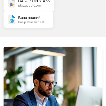
BAS-IP UKEY App
play.google.com
База знаний
basip.atlassian.net