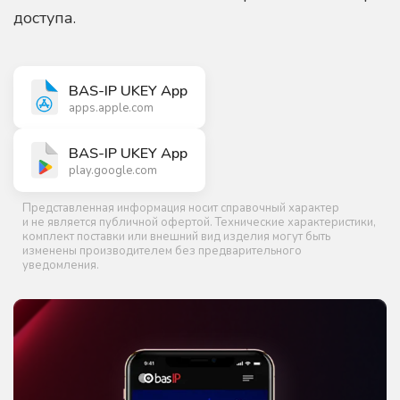
доступа.
BAS-IP UKEY App
apps.apple.com
BAS-IP UKEY App
play.google.com
Представленная информация носит справочный характер
и не является публичной офертой. Технические характеристики,
комплект поставки или внешний вид изделия могут быть
изменены производителем без предварительного
уведомления.