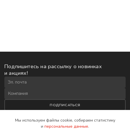
Подпишитесь на рассылку
о новинках
и акциях!
ПОДПИСАТЬСЯ
Соглашаюсь на
обработку данных
и получение рекламной
Мы используем файлы cookie, собираем
статистику
рассылки
и
персональные данные
.