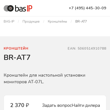
+7 (495) 445-30-09
BAS-IP
Продукция
Кронштейны
BR-AT7
КРОНШТЕЙН
EAN: 5060514910788
BR-AT7
Кронштейн для настольной установки
мониторов AT-07L.
2 370
₽
Задать вопрос
Найти дилера