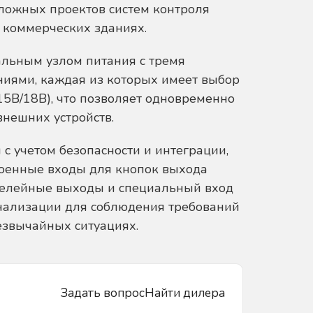
сложных проектов систем контроля
 коммерческих зданиях.
альным узлом питания с тремя
иями, каждая из которых имеет выбор
5В/18В), что позволяет одновременно
внешних устройств.
с учетом безопасности и интеграции,
роенные входы для кнопок выхода
 релейные выходы и специальный вход
нализации для соблюдения требований
езвычайных ситуациях.
Задать вопрос
Найти дилера