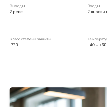
Выходы
Входы
2 реле
2 кнопки
Класс степени защиты
Температ
IP30
−40 – +60