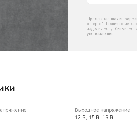
Представленная информаци
офертой. Технические хар
изделия могут быть изме
уведомления.
ики
напряжение
Выходное напряжение
12 В, 15 В, 18 В