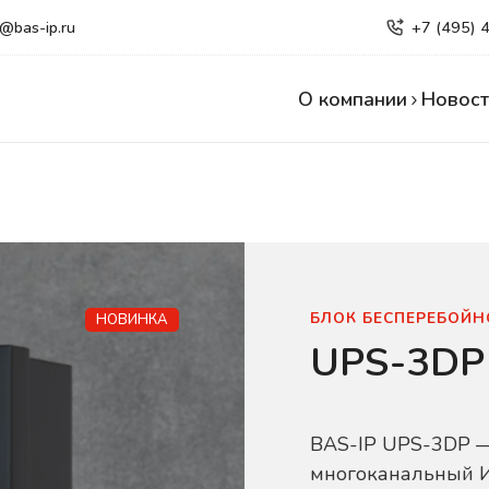
e@bas-ip.ru
+7 (495) 
О компании
Новост
БЛОК БЕСПЕРЕБОЙН
НОВИНКА
UPS-3DP
BAS-IP UPS-3DP —
многоканальный И