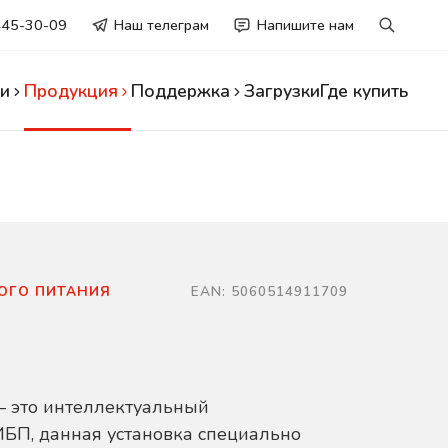
445-30-09
Наш телеграм
Напишите нам
и
Продукция
Поддержка
Загрузки
Где купить
ОГО ПИТАНИЯ
EAN: 5060514911709
 это интеллектуальный
БП, данная установка специально