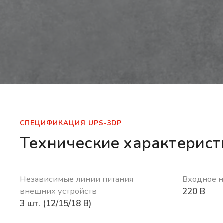
СПЕЦИФИКАЦИЯ UPS-3DP
Технические характерист
Независимые линии питания
Входное 
внешних устройств
220 В
3 шт. (12/15/18 В)